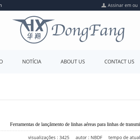
m
Assinar em
o
DO
NOTÍCIA
ABOUT US
CONTACT US
Ferramentas de lançãmento de linhas aéreas para linhas de trans
visualizações : 3425
autor : NBDF
tempo de atual