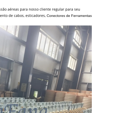
são aéreas para nosso cliente regular para seu
mento de cabos, esticadores,
Conectores
de
F
erramentas