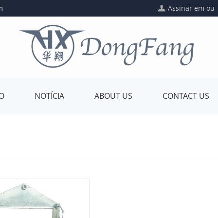
m
Assinar em
o
DO
NOTÍCIA
ABOUT US
CONTACT US