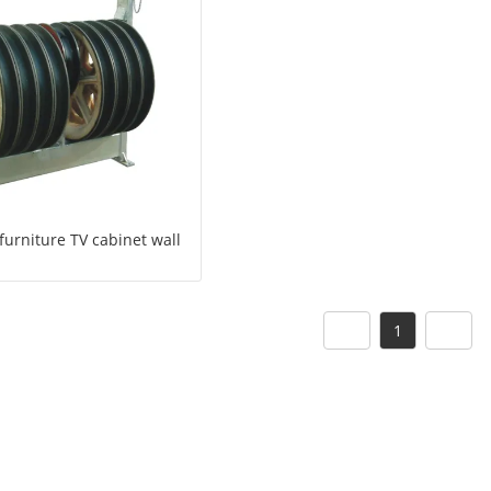
furniture TV cabinet wall
1