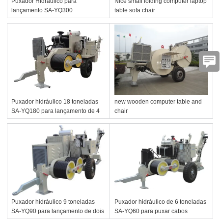
Puxador Hidráulico para
Nice small folding computer laptop
lançamento SA-YQ300
table sofa chair
Puxador hidráulico 18 toneladas
new wooden computer table and
SA-YQ180 para lançamento de 4
chair
condutores
Puxador hidráulico 9 toneladas
Puxador hidráulico de 6 toneladas
SA-YQ90 para lançamento de dois
SA-YQ60 para puxar cabos